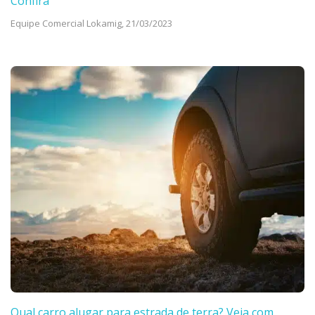
Confira
Equipe Comercial Lokamig,
21/03/2023
Qual carro alugar para estrada de terra? Veja com