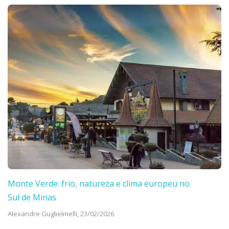
Monte Verde: frio, natureza e clima europeu no
Sul de Minas
Alexandre Guglielmelli,
23/02/2026