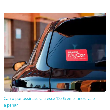
Carro por assinatura cresce 125% em 5 anos: vale
a pena?