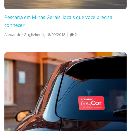
Pescaria em Minas Gerais: locais que você precisa
conhecer
Alexandre Guglielmelli,
18/09/2018
2