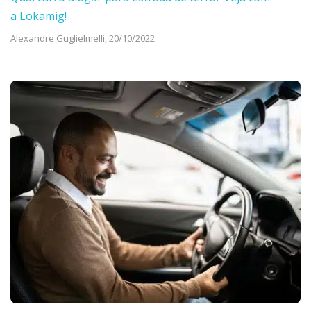
a Lokamig!
Alexandre Guglielmelli,
20/10/2022