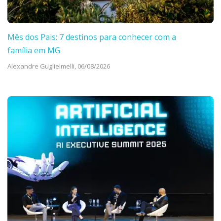
Mês dos Pais: 7 destinos para conhecer com a
família em MG
Alexandre Guglielmelli,
06/08/2026