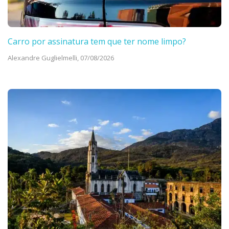
Carro por assinatura tem que ter nome limpo?
Alexandre Guglielmelli,
07/08/2026