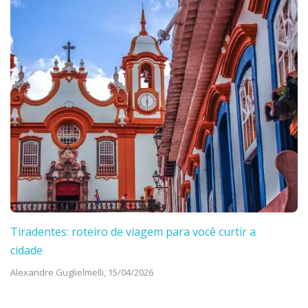
Tiradentes: roteiro de viagem para você curtir a
cidade
Alexandre Guglielmelli,
15/04/2026