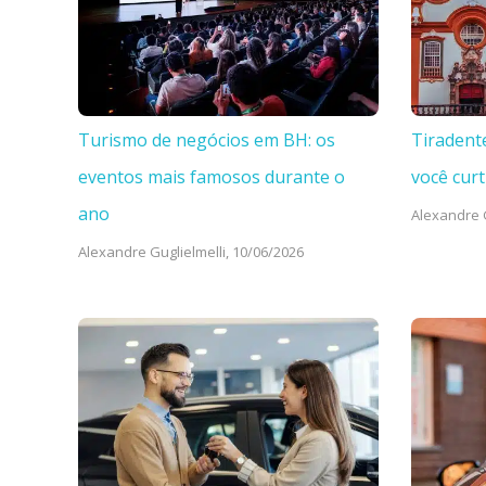
Turismo de negócios em BH: os
Tiradent
eventos mais famosos durante o
você curt
ano
Alexandre G
Alexandre Guglielmelli,
10/06/2026