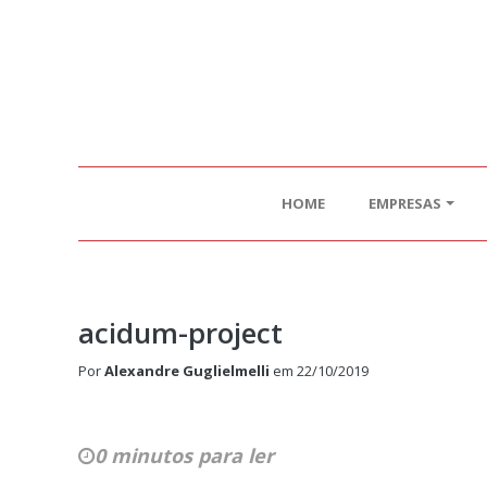
HOME
EMPRESAS
acidum-project
Por
Alexandre Guglielmelli
em
22/10/2019
0 minutos para ler