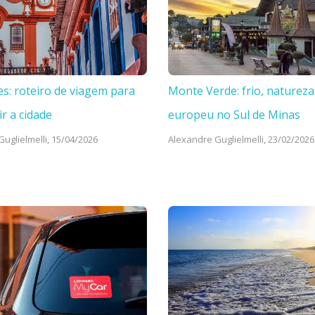
es: roteiro de viagem para
Monte Verde: frio, natureza
ir a cidade
europeu no Sul de Minas
uglielmelli,
15/04/2026
Alexandre Guglielmelli,
23/02/2026