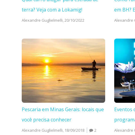
terra? Veja com a Lokamig!
em BH? 
Alexandre Guglielmelli,
20/10/2022
Alexandre G
Pescaria em Minas Gerais: locais que
Eventos 
você precisa conhecer
program
Alexandre Guglielmelli,
18/09/2018
2
Alexandre G