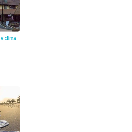
 e clima