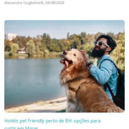
Alexandre Guglielmelli,
04/08/2026
Hotéis pet friendly perto de BH: opções para
curtir em Minas