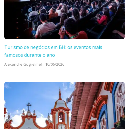
Turismo de negócios em BH: os eventos mais
famosos durante o ano
Alexandre Guglielmelli,
10/06/2026