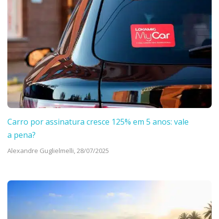
Carro por assinatura cresce 125% em 5 anos: vale
a pena?
Alexandre Guglielmelli,
28/07/2025