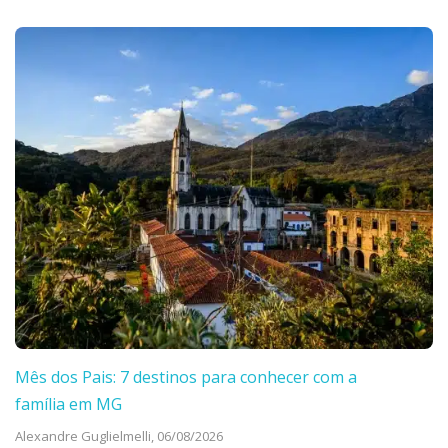
Mês dos Pais: 7 destinos para conhecer com a
família em MG
Alexandre Guglielmelli,
06/08/2026