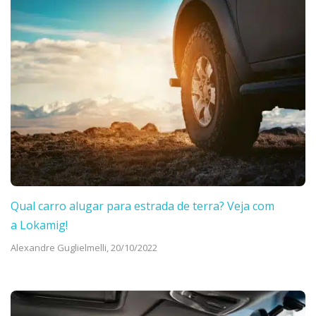
Qual carro alugar para estrada de terra? Veja com
a Lokamig!
Alexandre Guglielmelli,
20/10/2022