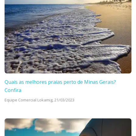
Quais as melhores praias perto de Minas Gerais?
Confira
Equipe Comercial Lokamig,
21/03/2023