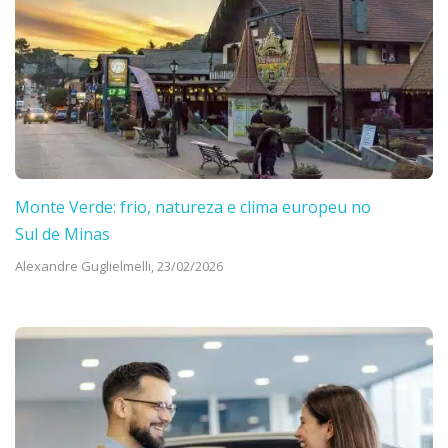
Monte Verde: frio, natureza e clima europeu no
Sul de Minas
Alexandre Guglielmelli,
23/02/2026