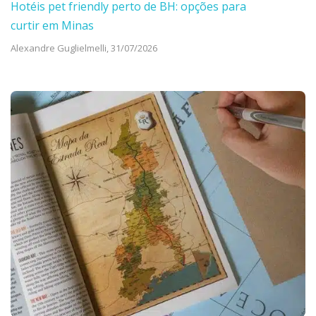
Hotéis pet friendly perto de BH: opções para
curtir em Minas
Alexandre Guglielmelli,
31/07/2026