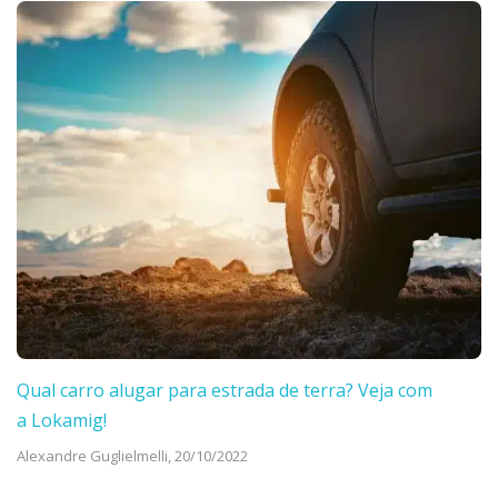
Qual carro alugar para estrada de terra? Veja com
a Lokamig!
Alexandre Guglielmelli,
20/10/2022