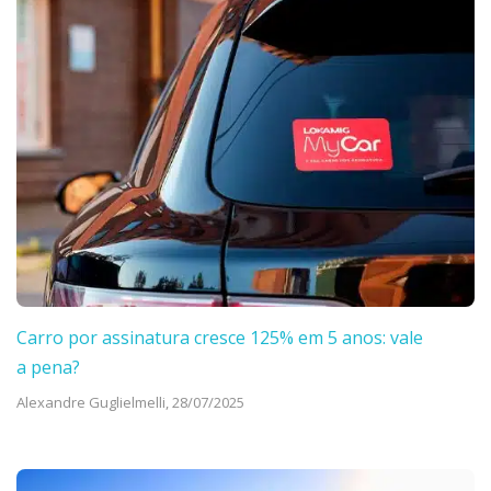
Carro por assinatura cresce 125% em 5 anos: vale
a pena?
Alexandre Guglielmelli,
28/07/2025