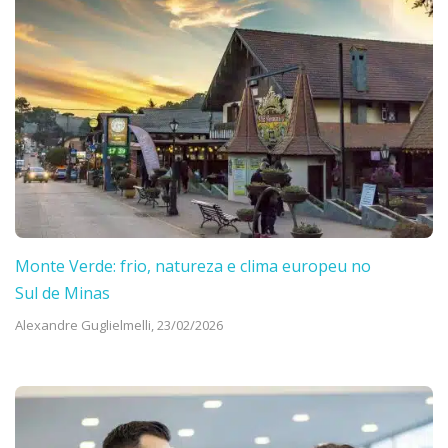
Monte Verde: frio, natureza e clima europeu no
Sul de Minas
Alexandre Guglielmelli,
23/02/2026