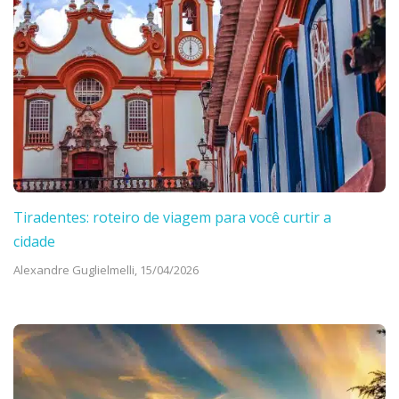
Tiradentes: roteiro de viagem para você curtir a
cidade
Alexandre Guglielmelli,
15/04/2026