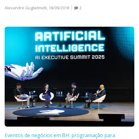
Alexandre Guglielmelli,
18/09/2018
2
Eventos de negócios em BH: programação para