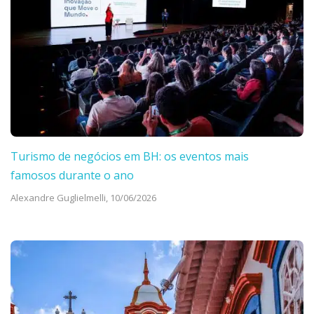
Turismo de negócios em BH: os eventos mais
famosos durante o ano
Alexandre Guglielmelli,
10/06/2026