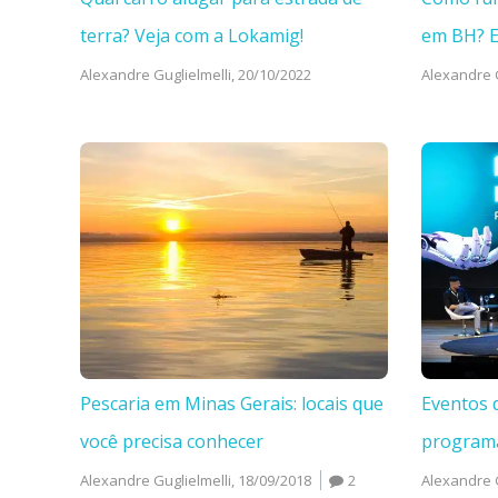
terra? Veja com a Lokamig!
em BH? 
Alexandre Guglielmelli,
20/10/2022
Alexandre G
Pescaria em Minas Gerais: locais que
Eventos 
você precisa conhecer
program
Alexandre Guglielmelli,
18/09/2018
2
Alexandre G