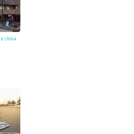
 e clima