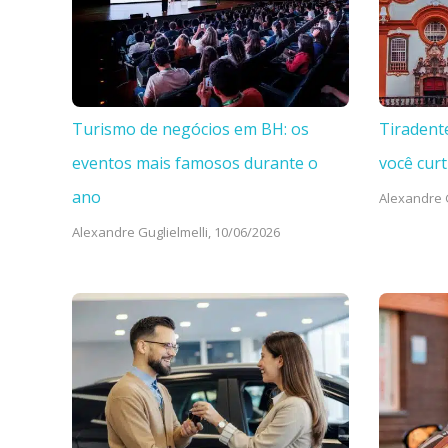
Turismo de negócios em BH: os
Tiradent
eventos mais famosos durante o
você curt
ano
Alexandre G
Alexandre Guglielmelli,
10/06/2026