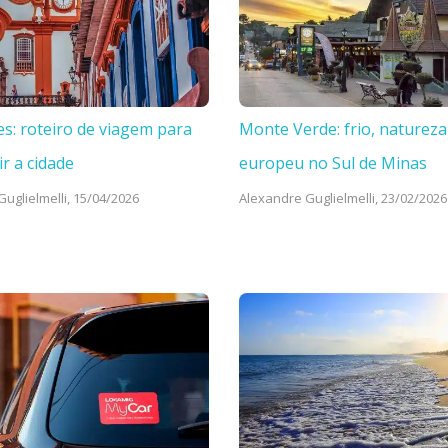
es: roteiro de viagem para
Monte Verde: frio, natureza
ir a cidade
europeu no Sul de Minas
uglielmelli,
15/04/2026
Alexandre Guglielmelli,
23/02/2026