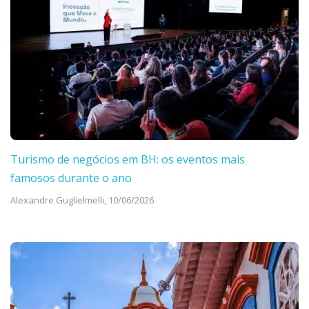
Turismo de negócios em BH: os eventos mais
famosos durante o ano
Alexandre Guglielmelli,
10/06/2026