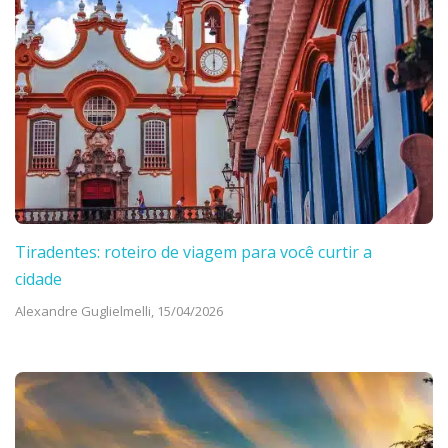
Tiradentes: roteiro de viagem para você curtir a
cidade
Alexandre Guglielmelli,
15/04/2026