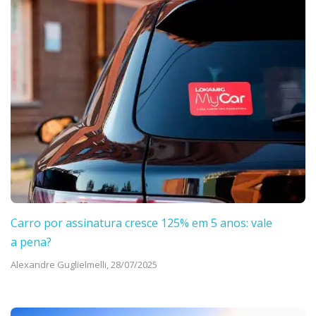
Carro por assinatura cresce 125% em 5 anos: vale
a pena?
Alexandre Guglielmelli,
28/07/2025