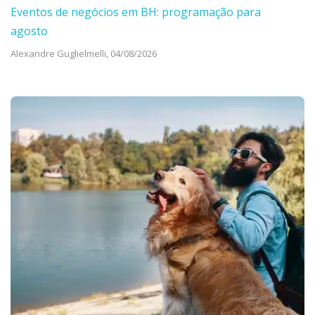
Eventos de negócios em BH: programação para
agosto
Alexandre Guglielmelli,
04/08/2026