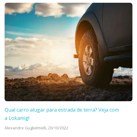
Qual carro alugar para estrada de terra? Veja com
a Lokamig!
Alexandre Guglielmelli,
20/10/2022