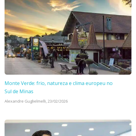
Monte Verde: frio, natureza e clima europeu no
Sul de Minas
Alexandre Guglielmelli,
23/02/2026