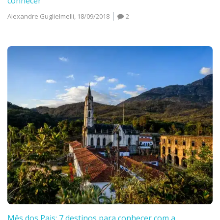
conhecer
Alexandre Guglielmelli,
18/09/2018
2
Mês dos Pais: 7 destinos para conhecer com a